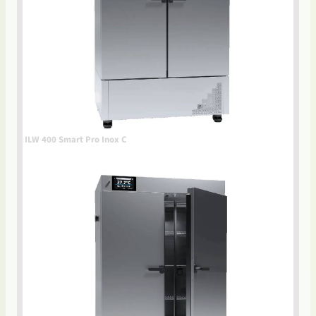
ILW 400 Smart Pro Inox C