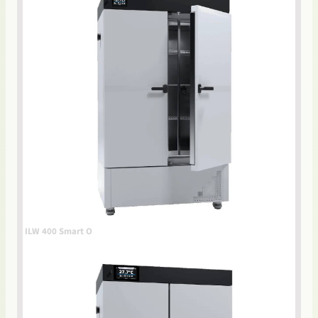
ILW 400 Smart O