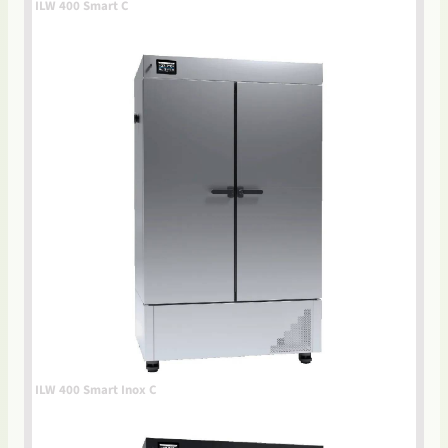
ILW 400 Smart C
ILW 400 Smart Inox C