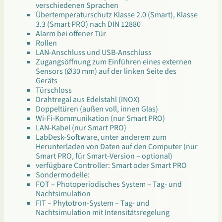
verschiedenen Sprachen
Übertemperaturschutz Klasse 2.0 (Smart), Klasse
3.3 (Smart PRO) nach DIN 12880
Alarm bei offener Tür
Rollen
LAN-Anschluss und USB-Anschluss
Zugangsöffnung zum Einführen eines externen
Sensors (Ø30 mm) auf der linken Seite des
Geräts
Türschloss
Drahtregal aus Edelstahl (INOX)
Doppeltüren (außen voll, innen Glas)
Wi-Fi-Kommunikation (nur Smart PRO)
LAN-Kabel (nur Smart PRO)
LabDesk-Software, unter anderem zum
Herunterladen von Daten auf den Computer (nur
Smart PRO, für Smart-Version – optional)
verfügbare Controller: Smart oder Smart PRO
Sondermodelle:
FOT – Photoperiodisches System – Tag- und
Nachtsimulation
FIT – Phytotron-System – Tag- und
Nachtsimulation mit Intensitätsregelung