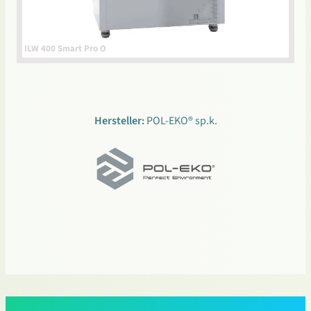
ILW 400 Smart Pro O
Hersteller:
POL-EKO® sp.k.