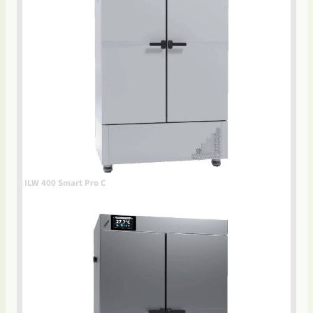
ILW 400 Smart Pro C