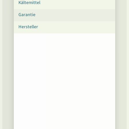
Kältemittel
Garantie
Hersteller