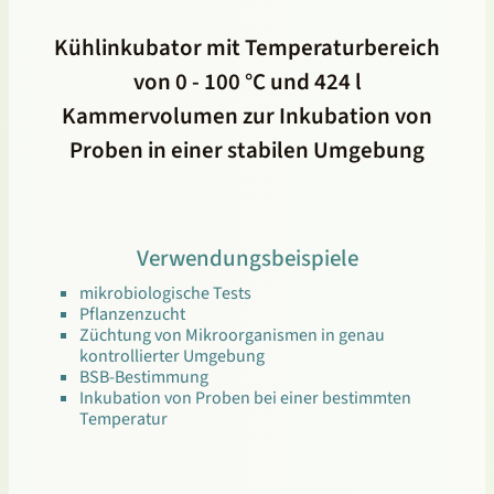
Kühlinkubator mit Temperaturbereich
von 0 - 100 °C und 424 l
Kammervolumen zur Inkubation von
Proben in einer stabilen Umgebung
Verwendungsbeispiele
mikrobiologische Tests
Pflanzenzucht
Züchtung von Mikroorganismen in genau
kontrollierter Umgebung
BSB-Bestimmung
Inkubation von Proben bei einer bestimmten
Temperatur