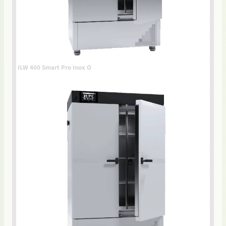
ILW 400 Smart Pro Inox O