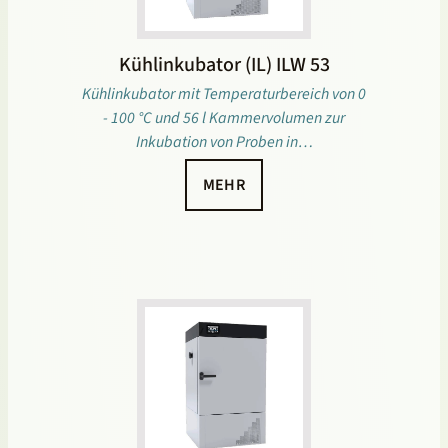
Kühlinkubator (IL) ILW 53
Kühlinkubator mit Temperaturbereich von 0
- 100 °C und 56 l Kammervolumen zur
Inkubation von Proben in…
MEHR