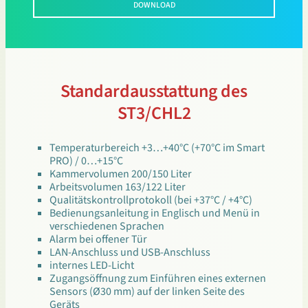
DOWNLOAD
Standardausstattung des
ST3/CHL2
Temperaturbereich +3…+40°C (+70°C im Smart
PRO) / 0…+15°C
Kammervolumen 200/150 Liter
Arbeitsvolumen 163/122 Liter
Qualitätskontrollprotokoll (bei +37°C / +4°C)
Bedienungsanleitung in Englisch und Menü in
verschiedenen Sprachen
Alarm bei offener Tür
LAN-Anschluss und USB-Anschluss
internes LED-Licht
Zugangsöffnung zum Einführen eines externen
Sensors (Ø30 mm) auf der linken Seite des
Geräts