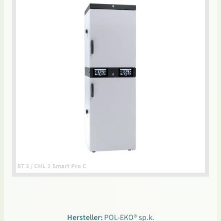
ST 3 / CHL 2 Smart Pro C
Hersteller:
POL-EKO® sp.k.