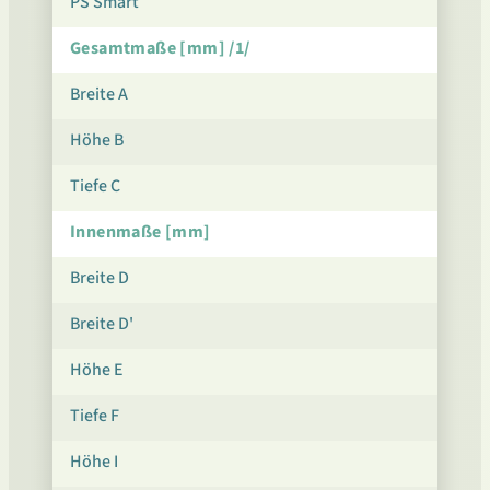
PS Smart
Gesamtmaße [mm] /1/
Breite A
Höhe B
Tiefe C
Innenmaße [mm]
Breite D
Breite D'
Höhe E
Tiefe F
Höhe I