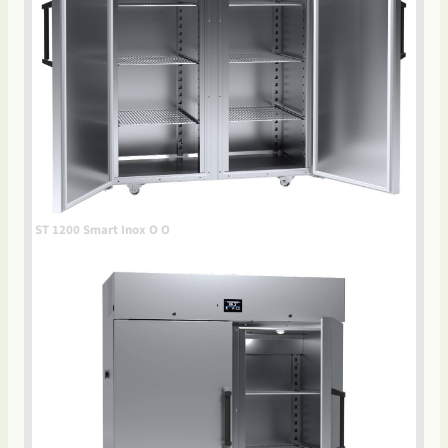
ST 1200 Smart Inox O O