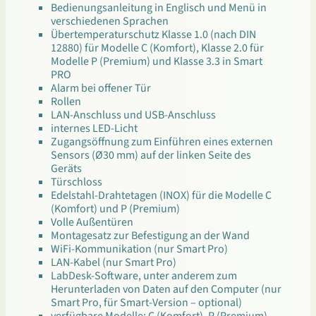
Bedienungsanleitung in Englisch und Menü in
verschiedenen Sprachen
Übertemperaturschutz Klasse 1.0 (nach DIN
12880) für Modelle C (Komfort), Klasse 2.0 für
Modelle P (Premium) und Klasse 3.3 in Smart
PRO
Alarm bei offener Tür
Rollen
LAN-Anschluss und USB-Anschluss
internes LED-Licht
Zugangsöffnung zum Einführen eines externen
Sensors (Ø30 mm) auf der linken Seite des
Geräts
Türschloss
Edelstahl-Drahtetagen (INOX) für die Modelle C
(Komfort) und P (Premium)
Volle Außentüren
Montagesatz zur Befestigung an der Wand
WiFi-Kommunikation (nur Smart Pro)
LAN-Kabel (nur Smart Pro)
LabDesk-Software, unter anderem zum
Herunterladen von Daten auf den Computer (nur
Smart Pro, für Smart-Version – optional)
verfügbare Modelle: C (Komfort), P (Premium)