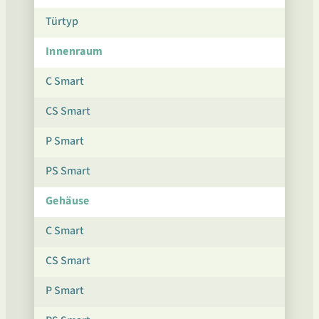
Türtyp
Innenraum
C Smart
CS Smart
P Smart
PS Smart
Gehäuse
C Smart
CS Smart
P Smart