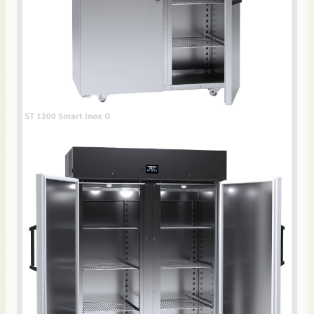
ST 1200 Smart Inox O