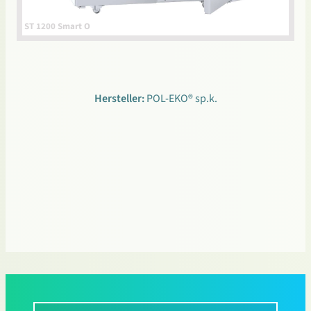
ST 1200 Smart O
Hersteller:
POL-EKO® sp.k.