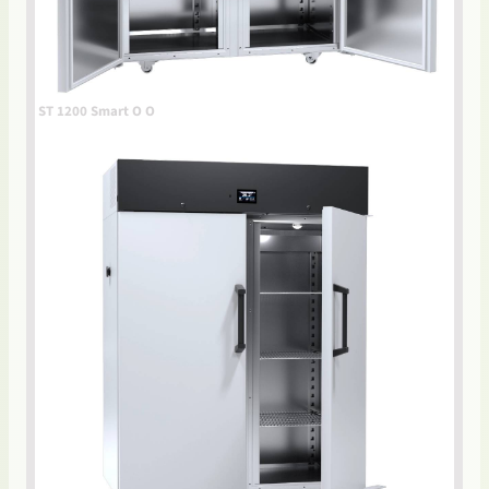
ST 1200 Smart O O