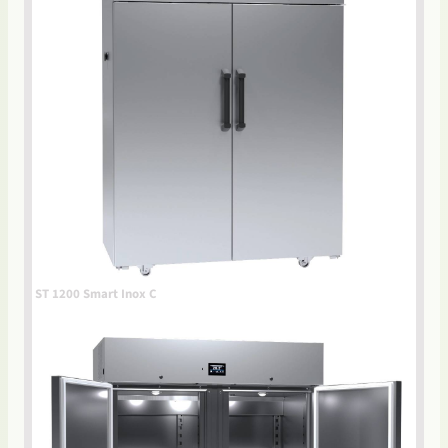
ST 1200 Smart Inox C