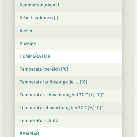
Kammervolumen [l]
Arbeitsvolumen [l]
Regler
Anzeige
TEMPERATUR
Temperaturbereich [°C]
Temperaturauflösung alle … [°C]
Temperaturschwankung bei 37°C [+/-°C]*
Temperaturabweichung bei 37°C [+/-°C]*
Temperaturschutz
KAMMER