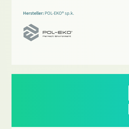
Hersteller:
POL-EKO® sp.k.