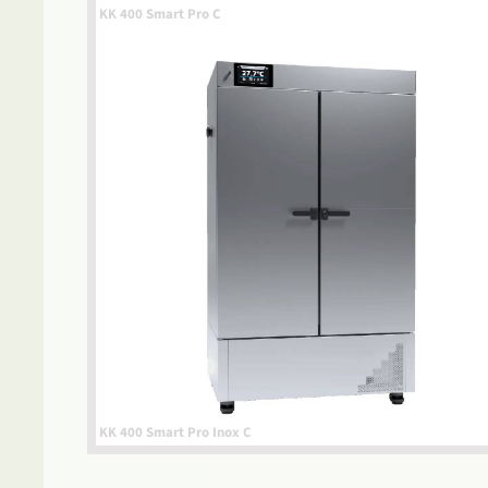
KK 400 Smart Pro C
KK 400 Smart Pro Inox C