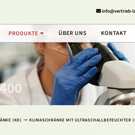
info@vertrieb-l
ÜBER UNS
KONTAKT
PRODUKTE
 400
ÄNKE (KK)
KLIMASCHRÄNKE MIT ULTRASCHALLBEFEUCHTER (