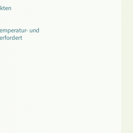
kten
 Temperatur- und
erfordert