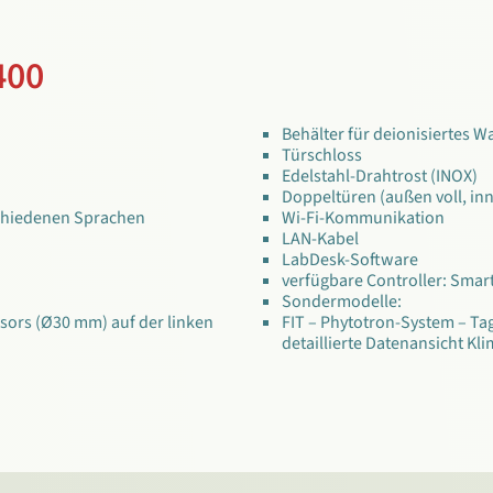
400
Behälter für deionisiertes W
Türschloss
Edelstahl-Drahtrost (INOX)
Doppeltüren (außen voll, in
schiedenen Sprachen
Wi-Fi-Kommunikation
LAN-Kabel
LabDesk-Software
verfügbare Controller: Smar
Sondermodelle:
sors (Ø30 mm) auf der linken
FIT – Phytotron-System – Tag
detaillierte Datenansicht 