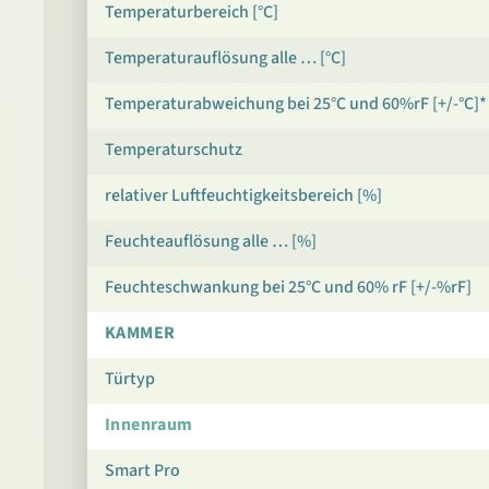
Temperaturbereich [°C]
Temperaturauflösung alle … [°C]
Temperaturabweichung bei 25°C und 60%rF [+/-°C]*
Temperaturschutz
relativer Luftfeuchtigkeitsbereich [%]
Feuchteauflösung alle … [%]
Feuchteschwankung bei 25°C und 60% rF [+/-%rF]
KAMMER
Türtyp
Innenraum
Smart Pro