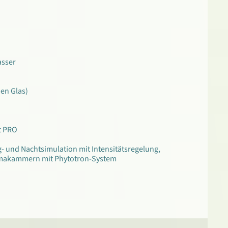
asser
nen Glas)
t PRO
- und Nachtsimulation mit Intensitätsregelung,
Klimakammern mit Phytotron-System