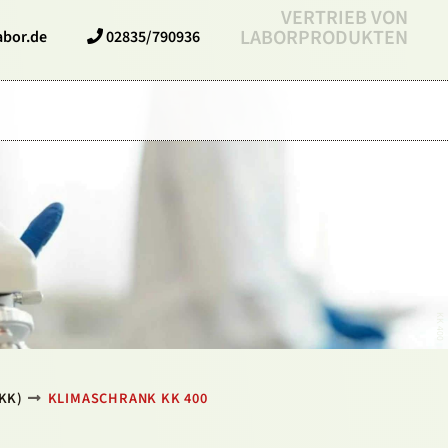
VERTRIEB VON
LABORPRODUKTEN
abor.de
02835/790936
KK 400
KK)
KLIMASCHRANK KK 400