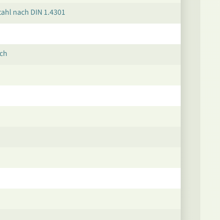
ahl nach DIN 1.4301
ech