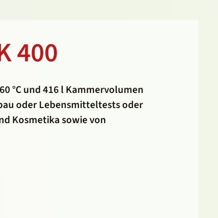
K 400
 60 °C und 416 l Kammervolumen
bau oder Lebensmitteltests oder
und Kosmetika sowie von