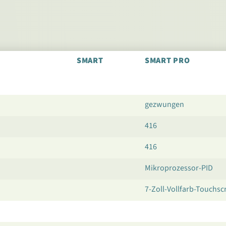
SMART
SMART PRO
gezwungen
416
416
Mikroprozessor-PID
7-Zoll-Vollfarb-Touchsc