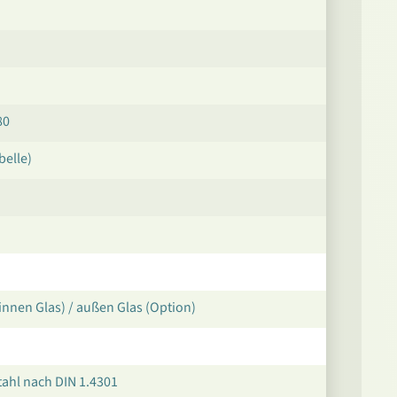
80
belle)
innen Glas) / außen Glas (Option)
ahl nach DIN 1.4301