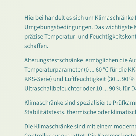
Hierbei handelt es sich um Klimaschränke 
Umgebungsbedingungen. Das wichtigste Me
präzise Temperatur- und Feuchtigkeitskont
schaffen.
Alterungstestschränke ermöglichen die Auf
Temperaturparameter (0 ... 60 °C für die KK-S
KKS-Serie) und Luftfeuchtigkeit (30 ... 90 %
Ultraschallbefeuchter oder 10 ... 90 % für
Klimaschränke sind spezialisierte Prüfkam
Stabilitätstests, thermische oder klimatisc
Die Klimaschränke sind mit einem modern
Controller ausgestattet. Die Kammer best