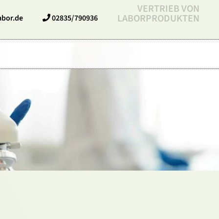
VERTRIEB VON
LABORPRODUKTEN
abor.de
02835/790936