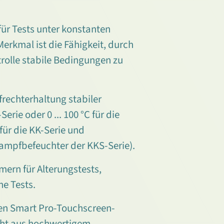
für Tests unter konstanten
rkmal ist die Fähigkeit, durch
rolle stabile Bedingungen zu
rechterhaltung stabiler
erie oder 0 ... 100 °C für die
 für die KK-Serie und
 Dampfbefeuchter der KKS-Serie).
mern für Alterungstests,
he Tests.
en Smart Pro-Touchscreen-
eht aus hochwertigem,