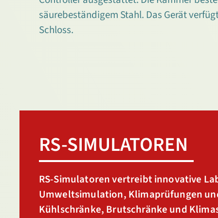
säurebeständigem Stahl. Das Gerät verfügt
Schloss.
RS-SIMULATOREN
RS-Simulatoren vertreibt innovative La
Umweltsimulation, Klimaprüfungen und 
Kühlschränke, Brutschränke und Klima