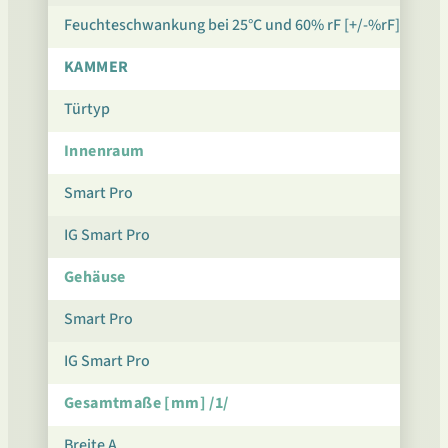
Feuchteschwankung bei 25°C und 60% rF [+/-%rF]
KAMMER
Türtyp
Innenraum
Smart Pro
IG Smart Pro
Gehäuse
Smart Pro
IG Smart Pro
Gesamtmaße [mm] /1/
Breite A