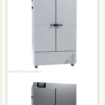
KK 400 FIT P Smart Pro C