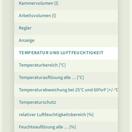
Kammervolumen [l]
Arbeitsvolumen [l]
Regler
Anzeige
TEMPERATUR UND LUFTFEUCHTIGKEIT
Temperaturbereich [°C]
Temperaturauflösung alle … [°C]
Temperaturabweichung bei 25°C und 60%rF [+/-°C]*
Temperaturschutz
relativer Luftfeuchtigkeitsbereich [%]
Feuchteauflösung alle … [%]