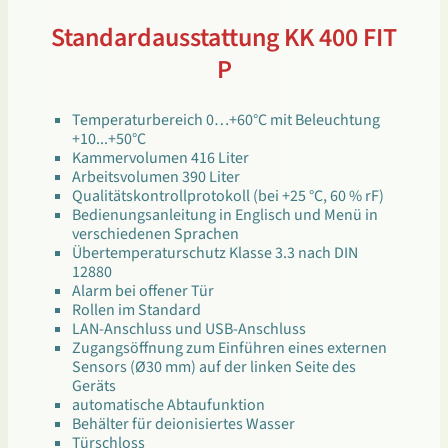
Standardausstattung KK 400 FIT
P
Temperaturbereich 0…+60°C mit Beleuchtung
+10...+50°C
Kammervolumen 416 Liter
Arbeitsvolumen 390 Liter
Qualitätskontrollprotokoll (bei +25 °C, 60 % rF)
Bedienungsanleitung in Englisch und Menü in
verschiedenen Sprachen
Übertemperaturschutz Klasse 3.3 nach DIN
12880
Alarm bei offener Tür
Rollen im Standard
LAN-Anschluss und USB-Anschluss
Zugangsöffnung zum Einführen eines externen
Sensors (Ø30 mm) auf der linken Seite des
Geräts
automatische Abtaufunktion
Behälter für deionisiertes Wasser
Türschloss