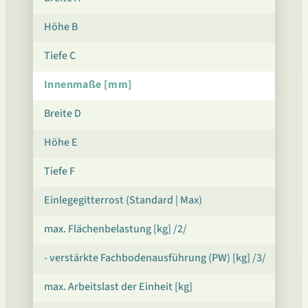
Höhe B
Tiefe C
Innenmaße [mm]
Breite D
Höhe E
Tiefe F
Einlegegitterrost (Standard | Max)
max. Flächenbelastung [kg] /2/
- verstärkte Fachbodenausführung (PW) [kg] /3/
max. Arbeitslast der Einheit [kg]