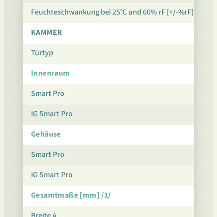
Feuchteschwankung bei 25°C und 60% rF [+/-%rF]
KAMMER
Türtyp
Innenraum
Smart Pro
IG Smart Pro
Gehäuse
Smart Pro
IG Smart Pro
Gesamtmaße [mm] /1/
Breite A