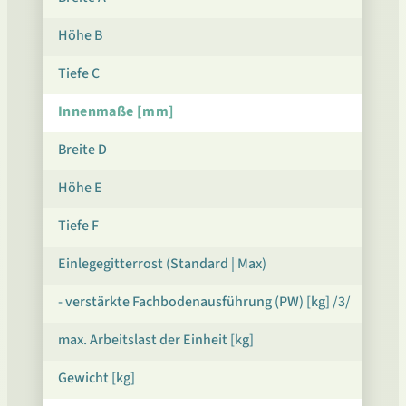
Höhe B
Tiefe C
Innenmaße [mm]
Breite D
Höhe E
Tiefe F
Einlegegitterrost (Standard | Max)
- verstärkte Fachbodenausführung (PW) [kg] /3/
max. Arbeitslast der Einheit [kg]
Gewicht [kg]