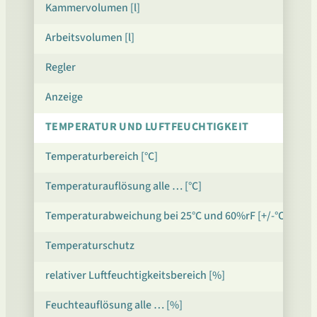
Kammervolumen [l]
Arbeitsvolumen [l]
Regler
Anzeige
TEMPERATUR UND LUFTFEUCHTIGKEIT
Temperaturbereich [°C]
Temperaturauflösung alle … [°C]
Temperaturabweichung bei 25°C und 60%rF [+/-°C]*
Temperaturschutz
relativer Luftfeuchtigkeitsbereich [%]
Feuchteauflösung alle … [%]