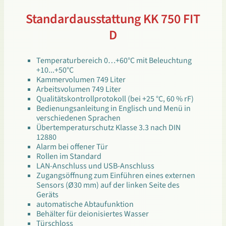
Standardausstattung KK 750 FIT
D
Temperaturbereich 0…+60°C mit Beleuchtung
+10...+50°C
Kammervolumen 749 Liter
Arbeitsvolumen 749 Liter
Qualitätskontrollprotokoll (bei +25 °C, 60 % rF)
Bedienungsanleitung in Englisch und Menü in
verschiedenen Sprachen
Übertemperaturschutz Klasse 3.3 nach DIN
12880
Alarm bei offener Tür
Rollen im Standard
LAN-Anschluss und USB-Anschluss
Zugangsöffnung zum Einführen eines externen
Sensors (Ø30 mm) auf der linken Seite des
Geräts
automatische Abtaufunktion
Behälter für deionisiertes Wasser
Türschloss