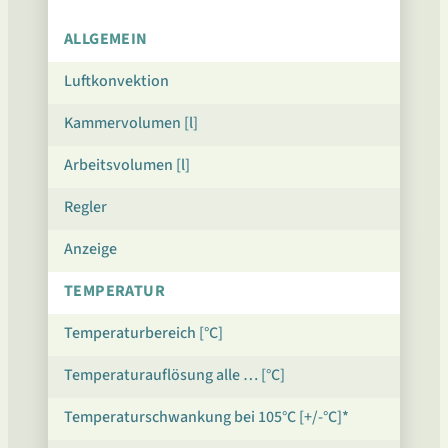
ALLGEMEIN
Luftkonvektion
Kammervolumen [l]
Arbeitsvolumen [l]
Regler
Anzeige
TEMPERATUR
Temperaturbereich [°C]
Temperaturauflösung alle … [°C]
Temperaturschwankung bei 105°C [+/-°C]*