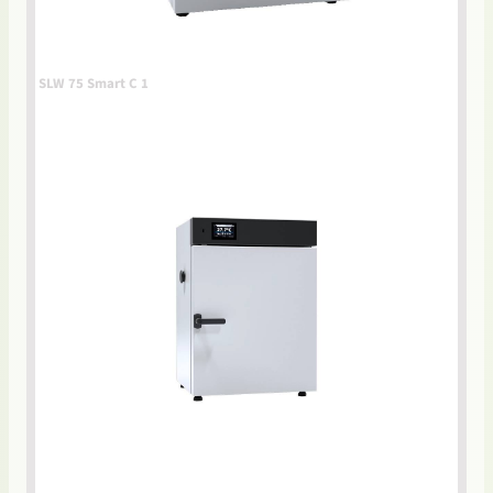
SLW 75 Smart C 1