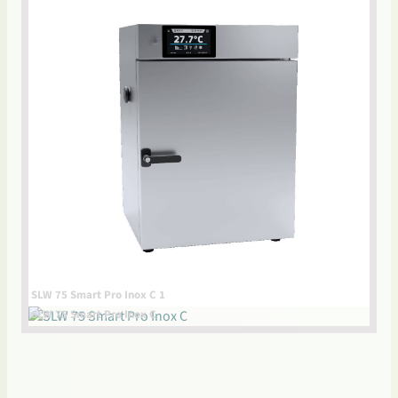
SLW 75 Smart Pro Inox C 1
SLW 75 Smart Pro Inox C