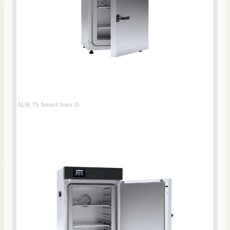
SLW 75 Smart Inox O