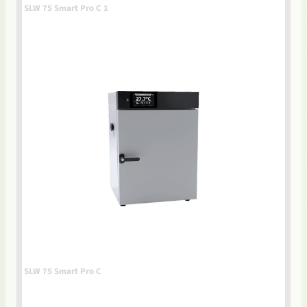
SLW 75 Smart Pro C 1
SLW 75 Smart Pro C