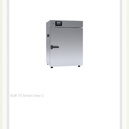
SLW 75 Smart Inox C