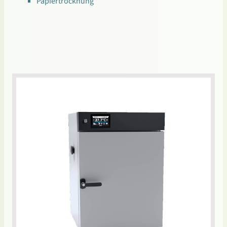
Papiertrocknung