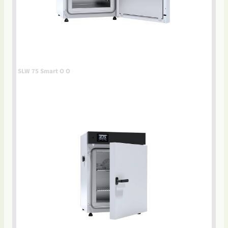
SLW 75 Smart O O