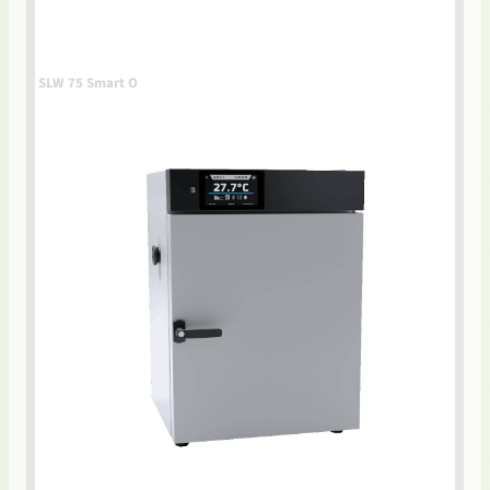
SLW 75 Smart O