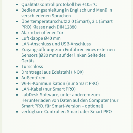
Qualitätskontrollprotokoll bei +105 °C
Bedienungsanleitung in Englisch und Menü in
verschiedenen Sprachen
Übertemperaturschutz 2.0 (Smart), 3.1 (Smart
PRO) Klasse nach DIN 12880
Alarm bei offener Tür
Luftklappe Ø40 mm
LAN-Anschluss und USB-Anschluss
Zugangsöffnung zum Einführen eines externen
Sensors (Ø30 mm) auf der linken Seite des
Geräts
Türschloss
Drahtregal aus Edelstahl (INOX)
Außentüren
Wi-Fi-Kommunikation (nur Smart PRO)
LAN-Kabel (nur Smart PRO)
LabDesk-Software, unter anderem zum
Herunterladen von Daten auf den Computer (nur
Smart PRO, für Smart-Version – optional)
verfügbare Controller: Smart oder Smart PRO