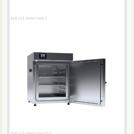
SLN 115 Smart Inox C
SLN 115 Smart Inox O O