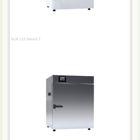
SLN 115 Smart C