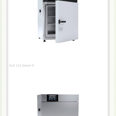
SLN 115 Smart O