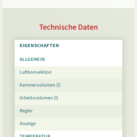
Technische Daten
EIGENSCHAFTEN
ALLGEMEIN
Luftkonvektion
Kammervolumen [l]
Arbeitsvolumen [l]
Regler
Anzeige
TEMPERATUR