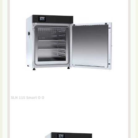
SLN 115 Smart O O