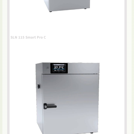
SLN 115 Smart Pro C