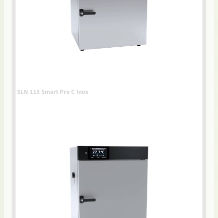
SLN 115 Smart Pro C Inox