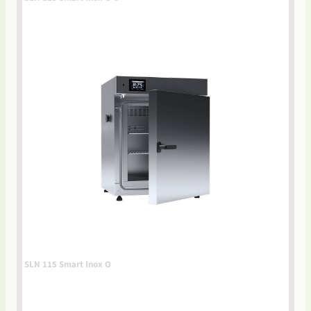
SLN 115 Smart Inox O