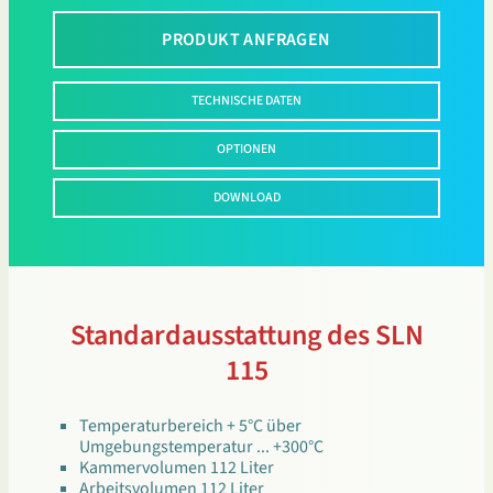
PRODUKT ANFRAGEN
TECHNISCHE DATEN
OPTIONEN
DOWNLOAD
Standardausstattung des SLN
115
Temperaturbereich + 5°C über
Umgebungstemperatur ... +300°C
Kammervolumen 112 Liter
Arbeitsvolumen 112 Liter