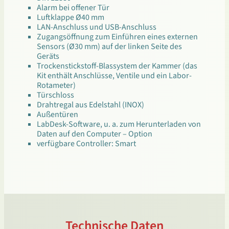
Alarm bei offener Tür
Luftklappe Ø40 mm
LAN-Anschluss und USB-Anschluss
Zugangsöffnung zum Einführen eines externen
Sensors (Ø30 mm) auf der linken Seite des
Geräts
Trockenstickstoff-Blassystem der Kammer (das
Kit enthält Anschlüsse, Ventile und ein Labor-
Rotameter)
Türschloss
Drahtregal aus Edelstahl (INOX)
Außentüren
LabDesk-Software, u. a. zum Herunterladen von
Daten auf den Computer – Option
verfügbare Controller: Smart
Technische Daten