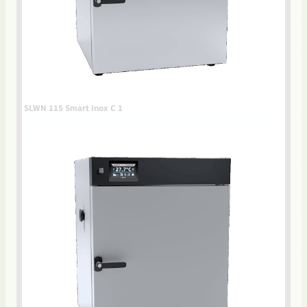
SLWN 115 Smart Inox C 1