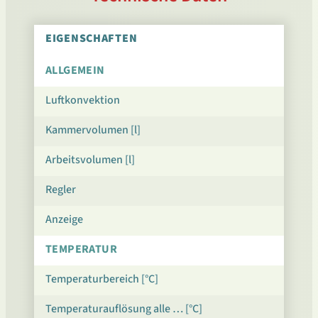
EIGENSCHAFTEN
ALLGEMEIN
Luftkonvektion
Kammervolumen [l]
Arbeitsvolumen [l]
Regler
Anzeige
TEMPERATUR
Temperaturbereich [°C]
Temperaturauflösung alle … [°C]