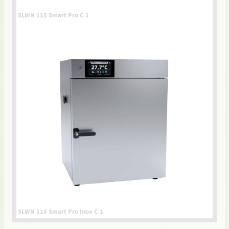
SLWN 115 Smart Pro C 1
SLWN 115 Smart Pro Inox C 1