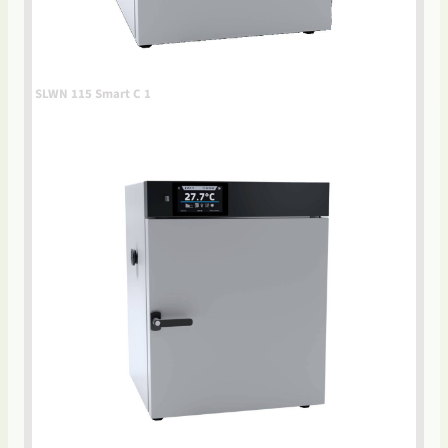
SLWN 115 Smart C 1