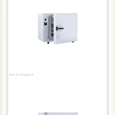
SLN 53 Simple O