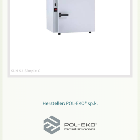
SLN 53 Simple C
Hersteller:
POL-EKO® sp.k.